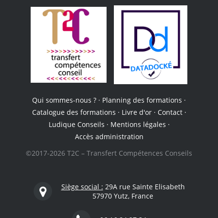
Qui sommes-nous ?
·
Planning des formations
·
Catalogue des formations
·
Livre d'or
·
Contact
·
Ludique Conseils
·
Mentions légales
·
Accès administration
©2017-2026 T2C – Transfert Compétences Conseils
Siège social :
29A rue Sainte Elisabeth
57970 Yutz, France